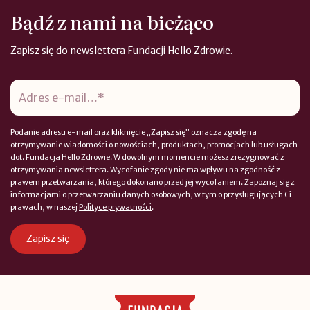
Bądź z nami na bieżąco
Zapisz się do newslettera Fundacji Hello Zdrowie.
Adres
e-
mail
*
Podanie adresu e-mail oraz kliknięcie „Zapisz się” oznacza zgodę na
otrzymywanie wiadomości o nowościach, produktach, promocjach lub usługach
dot. Fundacja Hello Zdrowie. W dowolnym momencie możesz zrezygnować z
otrzymywania newslettera. Wycofanie zgody nie ma wpływu na zgodność z
prawem przetwarzania, którego dokonano przed jej wycofaniem. Zapoznaj się z
informacjami o przetwarzaniu danych osobowych, w tym o przysługujących Ci
prawach, w naszej
Polityce prywatności
.
Zapisz się