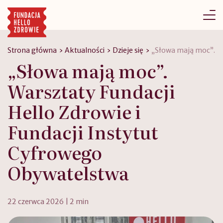
Go
to
content
Strona główna
›
Aktualności
›
Dzieje się
›
„Słowa mają moc”. Wa
„Słowa mają moc”.
Warsztaty Fundacji
Hello Zdrowie i
Fundacji Instytut
Cyfrowego
Obywatelstwa
22 czerwca 2026 | 2 min