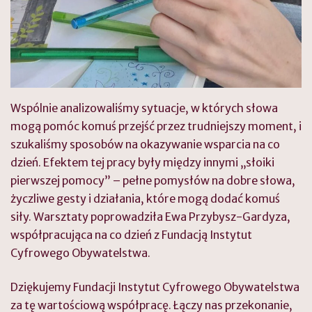
Wspólnie analizowaliśmy sytuacje, w których słowa
mogą pomóc komuś przejść przez trudniejszy moment, i
szukaliśmy sposobów na okazywanie wsparcia na co
dzień. Efektem tej pracy były między innymi „słoiki
pierwszej pomocy” – pełne pomysłów na dobre słowa,
życzliwe gesty i działania, które mogą dodać komuś
siły. Warsztaty poprowadziła Ewa Przybysz-Gardyza,
współpracująca na co dzień z Fundacją Instytut
Cyfrowego Obywatelstwa.
Dziękujemy Fundacji Instytut Cyfrowego Obywatelstwa
za tę wartościową współpracę. Łączy nas przekonanie,