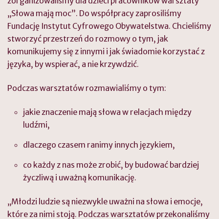
zorganizowaliśmy dla dzieci pracowników warsztaty
„Słowa mają moc”. Do współpracy zaprosiliśmy
Fundację Instytut Cyfrowego Obywatelstwa. Chcieliśmy
stworzyć przestrzeń do rozmowy o tym, jak
komunikujemy się z innymi i jak świadomie korzystać z
języka, by wspierać, a nie krzywdzić.
Podczas warsztatów rozmawialiśmy o tym:
jakie znaczenie mają słowa w relacjach między
ludźmi,
dlaczego czasem ranimy innych językiem,
co każdy z nas może zrobić, by budować bardziej
życzliwą i uważną komunikację.
„Młodzi ludzie są niezwykle uważni na słowa i emocje,
które za nimi stoją. Podczas warsztatów przekonaliśmy